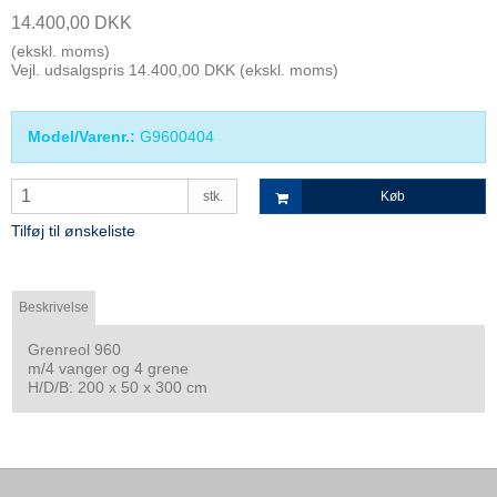
14.400,00 DKK
(ekskl. moms)
Vejl. udsalgspris 14.400,00 DKK
(ekskl. moms)
Model/Varenr.:
G9600404
stk.
Køb
Tilføj til ønskeliste
Beskrivelse
Grenreol 960
m/4 vanger og 4 grene
H/D/B: 200 x 50 x 300 cm