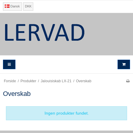
Dansk
DKK
Forside
/
Produkter
/
Jalouisiskab LX-21
/
Overskab
Overskab
Ingen produkter fundet.