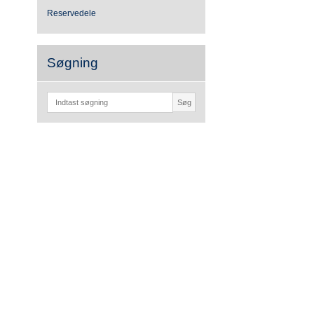
Reservedele
Søgning
Søg