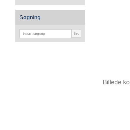
Søgning
Søg