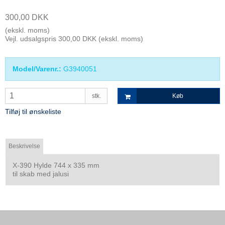
300,00 DKK
(ekskl. moms)
Vejl. udsalgspris 300,00 DKK
(ekskl. moms)
Model/Varenr.:
G3940051
stk.
Køb
Tilføj til ønskeliste
Beskrivelse
X-390 Hylde 744 x 335 mm
til skab med jalusi