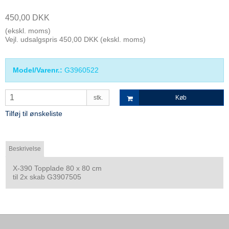
450,00 DKK
(ekskl. moms)
Vejl. udsalgspris 450,00 DKK
(ekskl. moms)
Model/Varenr.:
G3960522
stk.
Køb
Tilføj til ønskeliste
Beskrivelse
X-390 Topplade 80 x 80 cm
til 2x skab G3907505