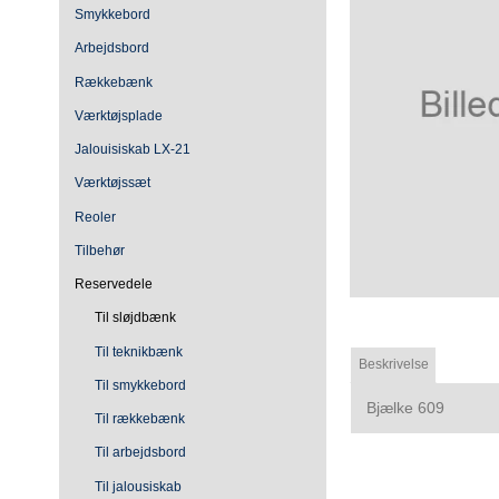
Smykkebord
Arbejdsbord
Rækkebænk
Værktøjsplade
Jalouisiskab LX-21
Værktøjssæt
Reoler
Tilbehør
Reservedele
Til sløjdbænk
Til teknikbænk
Beskrivelse
Til smykkebord
Bjælke 609
Til rækkebænk
Til arbejdsbord
Til jalousiskab