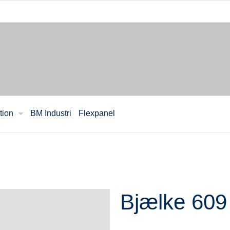
tion
BM Industri
Flexpanel
Bjælke 609