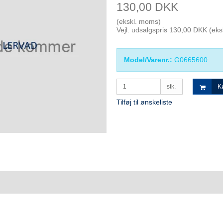
130,00 DKK
(ekskl. moms)
Vejl. udsalgspris 130,00 DKK
(eks
Model/Varenr.:
G0665600
stk.
K
Tilføj til ønskeliste